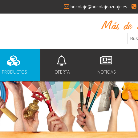
bricolaje@bricolajeazuaje.es
PRODUCTOS
OFERTA
NOTICIAS