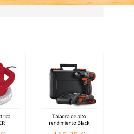
trica
Taladro de alto
ER
rendimiento Black
and Decker 14.4V