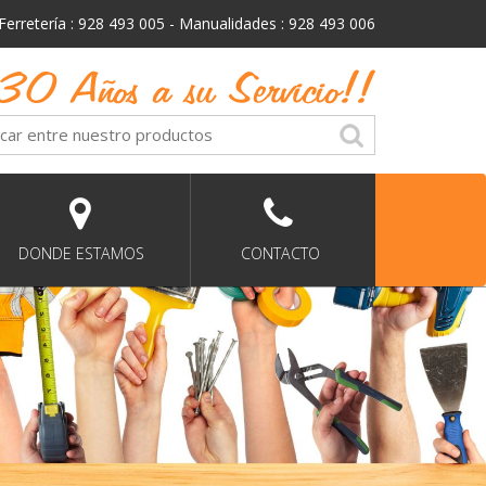
Ferretería : 928 493 005 - Manualidades : 928 493 006
DONDE ESTAMOS
CONTACTO