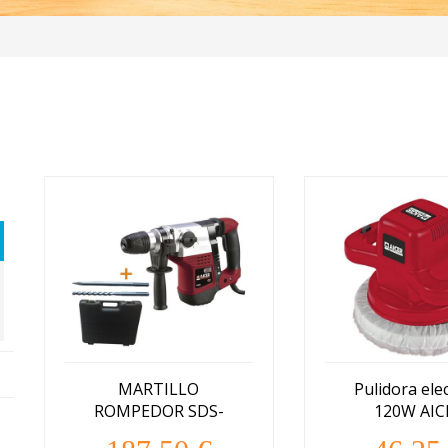
MARTILLO
Pulidora elec
ROMPEDOR SDS-
120W AIC
MAX AICER